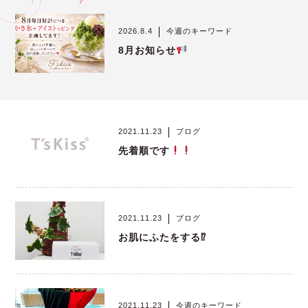
お問い合わせ
2026.8.4
今週のキーワード
8月お知らせ
コスメティックサイト
2021.11.23
ブログ
先着順です
© 2023 T’s Kiss
2021.11.23
ブログ
お肌にふたをする⁉︎
2021.11.23
今週のキーワード