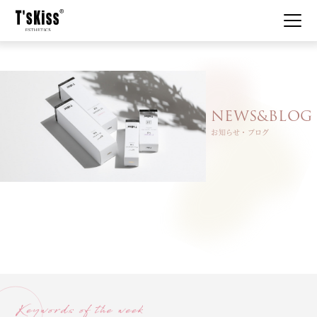
私たちについて
NEWS&BLOG
はじめての方へ
お知らせ・ブログ
メニュー・システム
美肌事例
お知らせ
コスメ使用例