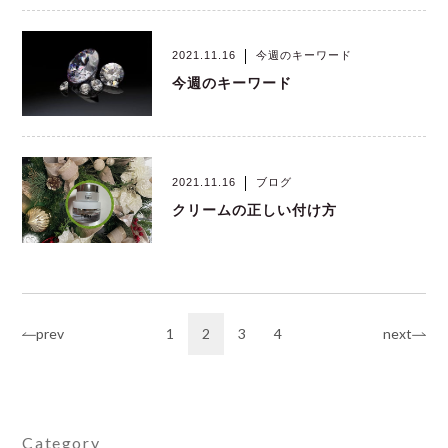
2021.11.16
今週のキーワード
今週のキーワード
2021.11.16
ブログ
クリームの正しい付け方
投
prev
1
2
3
4
next
稿
ナ
ビ
Category