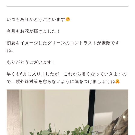
お問い合わせ
いつもありがとうございます
今月もお花が届きました！
初夏をイメージしたグリーンのコントラストが素敵です
ね。
コスメティックサイト
ありがとうございます！
早くも6月に入りましたが、これから暑くなっていきますの
で、紫外線対策を怠らないように気をつけましょうね
© 2023 T’s Kiss