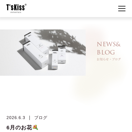
私たちについて
NEWS&
BLOG
はじめての方へ
お知らせ・ブログ
メニュー・システム
美肌事例
お知らせ
2026.6.3
ブログ
コスメ使用例
6月のお花