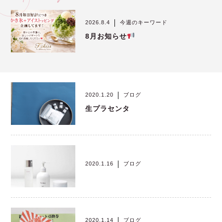
お問い合わせ
2026.8.4
今週のキーワード
8月お知らせ
コスメティックサイト
2020.1.20
ブログ
生プラセンタ
© 2023 T’s Kiss
2020.1.16
ブログ
2020.1.14
ブログ