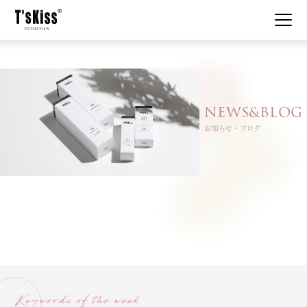
私たちについて
NEWS&BLOG
はじめての方へ
お知らせ・ブログ
メニュー・システム
美肌事例
お知らせ
コスメ使用例