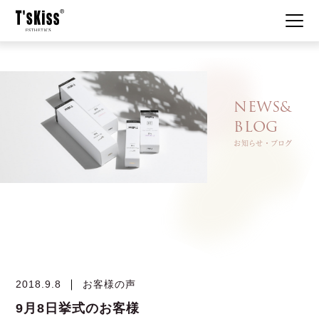
私たちについて
NEWS&
BLOG
はじめての方へ
お知らせ・ブログ
メニュー・システム
美肌事例
お知らせ
2018.9.8
お客様の声
コスメ使用例
9月8日挙式のお客様