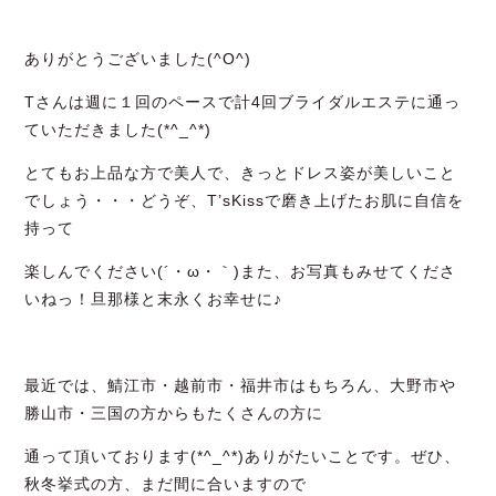
ありがとうございました(^O^)
Tさんは週に１回のペースで計4回ブライダルエステに通っ
ていただきました(*^_^*)
とてもお上品な方で美人で、きっとドレス姿が美しいこと
でしょう・・・どうぞ、T’sKissで磨き上げたお肌に自信を
持って
楽しんでください(´・ω・｀)また、お写真もみせてくださ
いねっ！旦那様と末永くお幸せに♪
最近では、鯖江市・越前市・福井市はもちろん、大野市や
勝山市・三国の方からもたくさんの方に
通って頂いております(*^_^*)ありがたいことです。ぜひ、
秋冬挙式の方、まだ間に合いますので